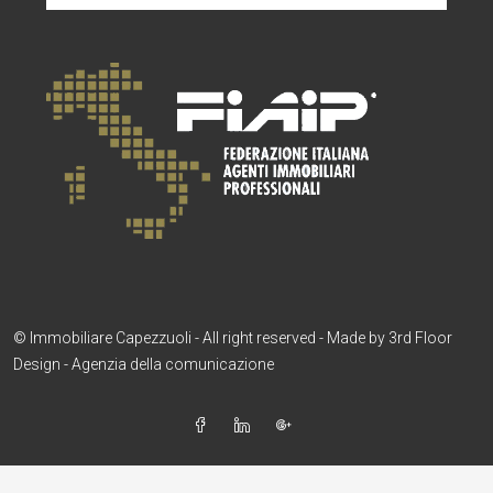
AP
© Immobiliare Capezzuoli - All right reserved - Made by
3rd Floor
Design - Agenzia della comunicazione