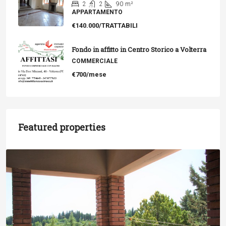
2
2
90
m²
APPARTAMENTO
€140.000/TRATTABILI
Fondo in affitto in Centro Storico a Volterra
COMMERCIALE
€700/mese
Featured properties