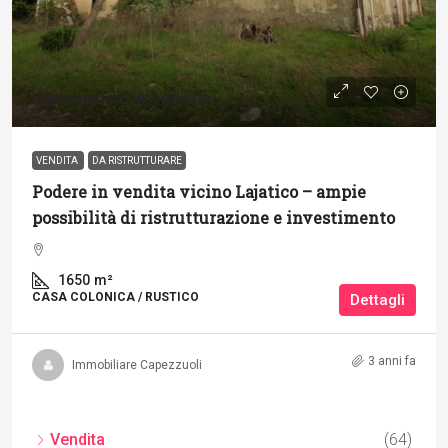
Informazioni in Agenzia
VENDITA
DA RISTRUTTURARE
Podere in vendita vicino Lajatico – ampie
possibilità di ristrutturazione e investimento
1650
m²
CASA COLONICA / RUSTICO
Dettagli
3 anni fa
Immobiliare Capezzuoli
Vendita
(64)