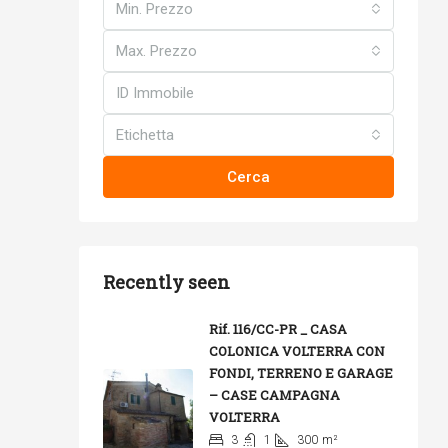
Min. Prezzo
Max. Prezzo
Etichetta
Cerca
Recently seen
Rif. 116/CC-PR _ CASA
COLONICA VOLTERRA CON
FONDI, TERRENO E GARAGE
– CASE CAMPAGNA
VOLTERRA
3
1
300
m²