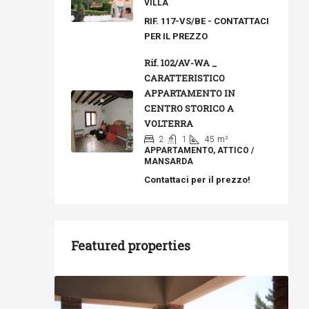
VILLA
RIF. 117-VS/BE - CONTATTACI
PER IL PREZZO
Rif. 102/AV-WA _
CARATTERISTICO
APPARTAMENTO IN
CENTRO STORICO A
VOLTERRA
2
1
45
m²
APPARTAMENTO, ATTICO /
MANSARDA
Contattaci per il prezzo!
Featured properties