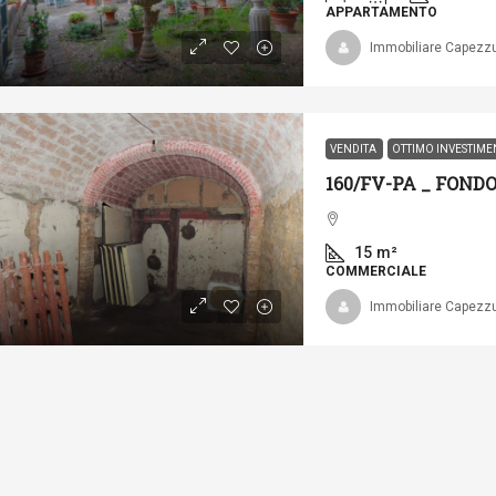
APPARTAMENTO
Immobiliare Capezzu
VENDITA
OTTIMO INVESTIM
15
m²
COMMERCIALE
Immobiliare Capezzu