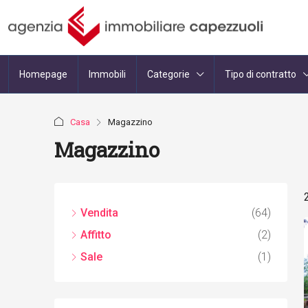
Homepage
Immobili
Categorie
Tipo di contratto
Casa
Magazzino
Magazzino
Vendita
(64)
Affitto
(2)
Sale
(1)