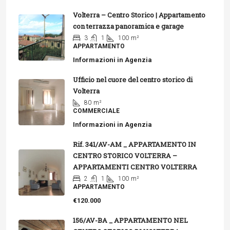
Volterra – Centro Storico | Appartamento
con terrazza panoramica e garage
3
1
100
m²
APPARTAMENTO
Informazioni in Agenzia
Ufficio nel cuore del centro storico di
Volterra
80
m²
COMMERCIALE
Informazioni in Agenzia
Rif. 341/AV-AM _ APPARTAMENTO IN
CENTRO STORICO VOLTERRA –
APPARTAMENTI CENTRO VOLTERRA
2
1
100
m²
APPARTAMENTO
€120.000
156/AV-BA _ APPARTAMENTO NEL