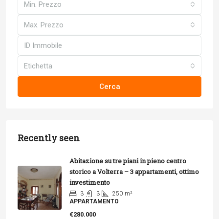
Min. Prezzo
Max. Prezzo
Etichetta
Cerca
Recently seen
Abitazione su tre piani in pieno centro
storico a Volterra – 3 appartamenti, ottimo
investimento
3
3
250
m²
APPARTAMENTO
€280.000