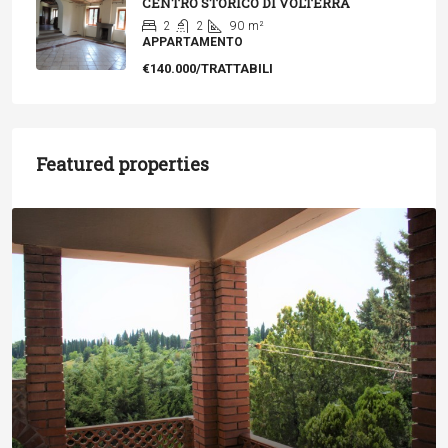
CENTRO STORICO DI VOLTERRA
2
2
90
m²
APPARTAMENTO
€140.000/TRATTABILI
Featured properties