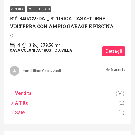
VENDITA
RISTRUTTURATO
Rif. 340/CV-DA _ STORICA CASA-TORRE
VOLTERRA CON AMPIO GARAGE E PISCINA
4
3
379,56
m²
CASA COLONICA / RUSTICO, VILLA
Dettagli
6 anni fa
Immobiliare Capezzuoli
Vendita
(64)
Affitto
(2)
Sale
(1)