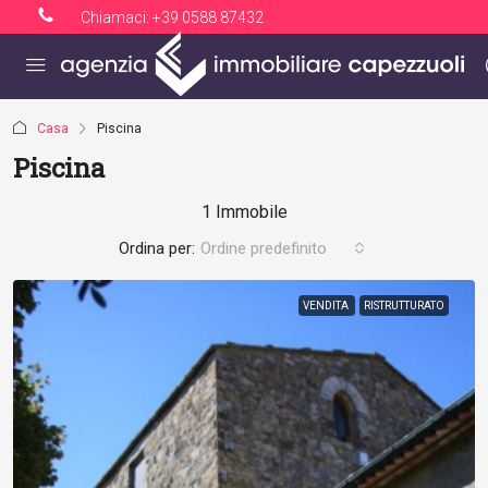
Chiamaci:
+39 0588 87432
Casa
Piscina
Piscina
1 Immobile
Ordina per:
Ordine predefinito
VENDITA
RISTRUTTURATO