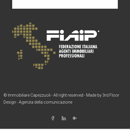
AP
© Immobiliare Capezzuoli - All right reserved - Made by
3rd Floor
Design - Agenzia della comunicazione