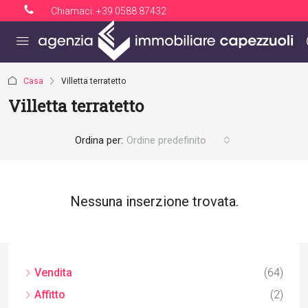
Chiamaci:
+39 0588 87432
Casa
Villetta terratetto
Villetta terratetto
Ordina per:
Ordine predefinito
Nessuna inserzione trovata.
Vendita
(64)
Affitto
(2)