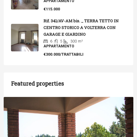
APPARTAMENTO
€115.000
Rif. 341/AV-AM bis. _ TERRA TETTO IN
CENTRO STORICO A VOLTERRA CON
GARAGE E GIARDINO
6
5
300
m²
APPARTAMENTO
€300.000/TRATTABILI
Featured properties