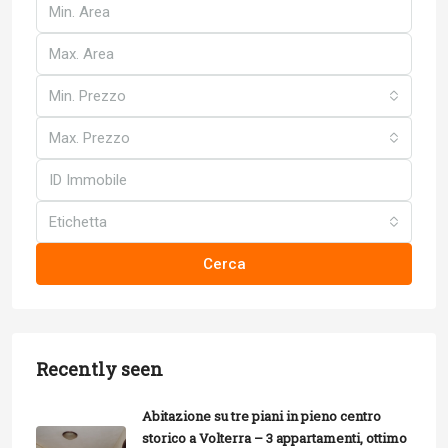
Min. Prezzo
Max. Prezzo
Etichetta
Cerca
Recently seen
Abitazione su tre piani in pieno centro
storico a Volterra – 3 appartamenti, ottimo