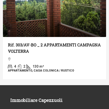
Rif. 303/AV-BO _ 2 APPARTAMENTI CAMPAGNA
VOLTERRA
4
2
130
m²
APPARTAMENTO, CASA COLONICA / RUSTICO
Immobiliare Capezzuoli