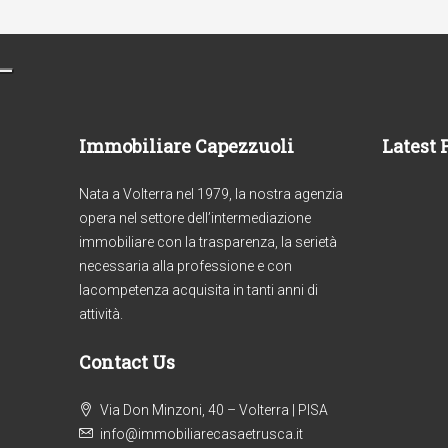
Immobiliare Capezzuoli
Latest 
Nata a Volterra nel 1979, la nostra agenzia
opera nel settore dell’intermediazione
immobiliare con la trasparenza, la serietà
necessaria alla professione e con
lacompetenza acquisita in tanti anni di
attività.
Contact Us
€1
Via Don Minzoni, 40 – Volterra | PISA
Rif. 303/AV-BO _ 2
info@immobiliarecasaetrusca.it