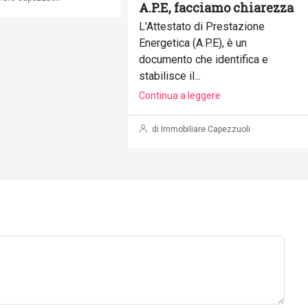
A.P.E, facciamo chiarezza
L'Attestato di Prestazione
Energetica (A.P.E), è un
documento che identifica e
stabilisce il...
Continua a leggere
di Immobiliare Capezzuoli