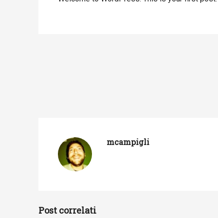
mcampigli
Post correlati