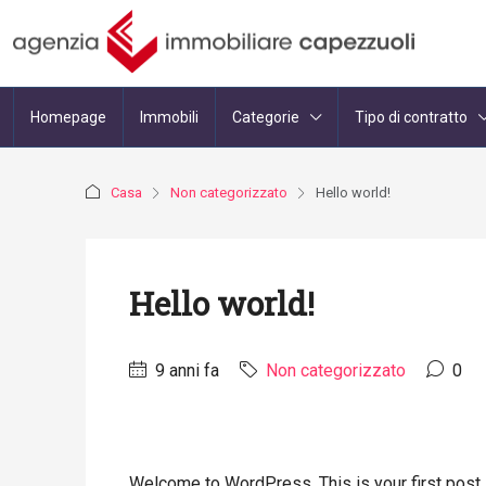
Homepage
Immobili
Categorie
Tipo di contratto
Casa
Non categorizzato
Hello world!
Hello world!
9 anni fa
Non categorizzato
0
Welcome to WordPress. This is your first post. Ed